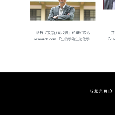
sustain....
恭賀『張嘉修副校長』於學術網站Research.com 『生物學及生物化學』領域之H-index排名第一
狂賀『張嘉修工學院
恭賀『張嘉修副校長』於學術網站
狂
Research.com 『生物學及生物化學』
『20
領域之H-index排名第一
Hig
緣起與目的