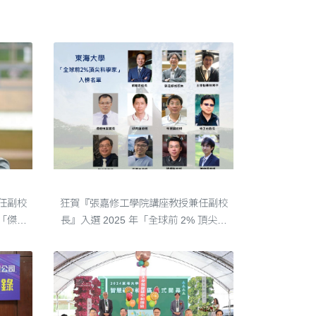
狂賀『張嘉修工學院講座教授兼任副校長』入選 2025 年「全球前 2% 頂尖科學家」（World‘s Top 2% Scientists）
任副校
狂賀『張嘉修工學院講座教授兼任副校
「傑出
長』入選 2025 年「全球前 2% 頂尖科
學家」（World's Top 2% Scientists）
榜單 東海大學再創學術榮耀！美國史
丹佛大學近日公布 2025 年「全球前
2%頂尖科學家」（World's Top2%
Scient....