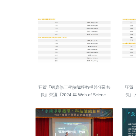
狂賀『張嘉修工學院講座教授兼任副校長』榮獲『2024 年 Web of Science 高被引學者 Highly Cited Researcher』的榮譽
狂賀
狂賀『張嘉修工學院講座教授兼任副校
狂賀
長』榮獲『2024 年 Web of Science
長』入
高被引學者 Highly Cited
Researcher』的榮譽 由史丹佛大學的
專家們透過 Scopus 的論文影響力數據
發布最新的 「2024 年全球前 2% 頂尖
科學家榜單（World’s To....